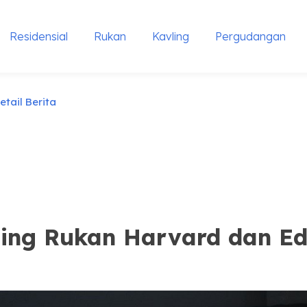
Residensial
Rukan
Kavling
Pergudangan
etail Berita
ing Rukan Harvard dan Edu