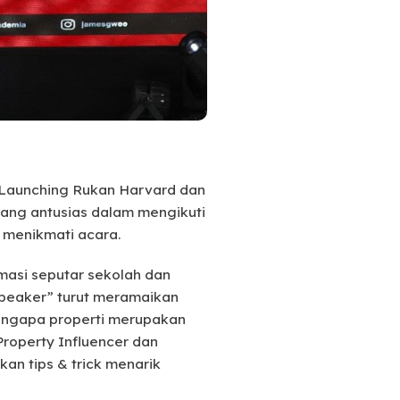
d Launching Rukan Harvard dan
 yang antusias dalam mengikuti
ut menikmati acara.
rmasi seputar sekolah dan
 Speaker” turut meramaikan
engapa properti merupakan
roperty Influencer dan
an tips & trick menarik