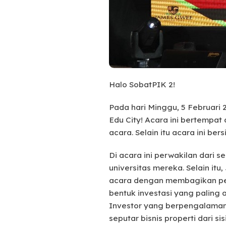
Halo SobatPIK 2!
Pada hari Minggu, 5 Februari
Edu City! Acara ini bertempat 
acara. Selain itu acara ini ber
Di acara ini perwakilan dari 
universitas mereka. Selain it
acara dengan membagikan pen
bentuk investasi yang paling
Investor yang berpengalaman d
seputar bisnis properti dari si