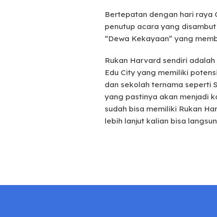
Bertepatan dengan hari raya 
penutup acara yang disambut 
“Dewa Kekayaan” yang memba
Rukan Harvard sendiri adalah 
Edu City yang memiliki potensi
dan sekolah ternama seperti S
yang pastinya akan menjadi ka
sudah bisa memiliki Rukan Harv
lebih lanjut kalian bisa langs