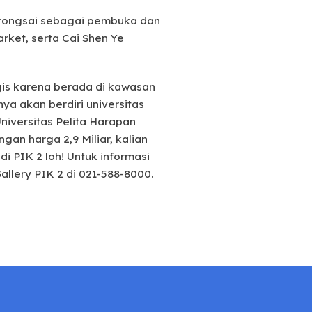
Barongsai sebagai pembuka dan
rket, serta Cai Shen Ye
egis karena berada di kawasan
nya akan berdiri universitas
niversitas Pelita Harapan
gan harga 2,9 Miliar, kalian
i PIK 2 loh! Untuk informasi
llery PIK 2 di 021-588-8000.