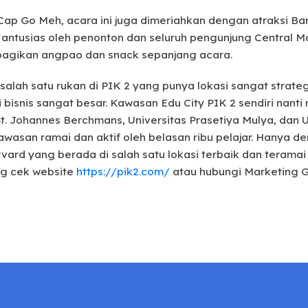
Cap Go Meh, acara ini juga dimeriahkan dengan atraksi 
antusias oleh penonton dan seluruh pengunjung Central Ma
gikan angpao dan snack sepanjang acara.
salah satu rukan di PIK 2 yang punya lokasi sangat strat
 bisnis sangat besar. Kawasan Edu City PIK 2 sendiri nanti 
t. Johannes Berchmans, Universitas Prasetiya Mulya, dan U
wasan ramai dan aktif oleh belasan ribu pelajar. Hanya den
ard yang berada di salah satu lokasi terbaik dan teramai d
ung cek website
https://pik2.com/
atau hubungi Marketing Ga