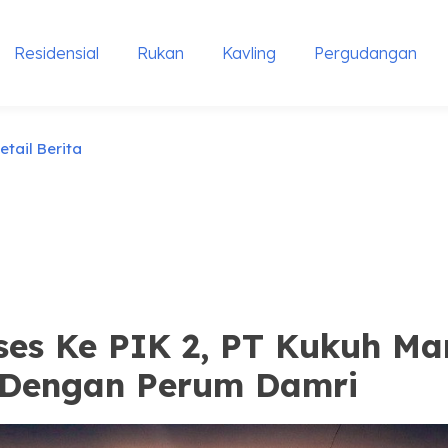
Residensial
Rukan
Kavling
Pergudangan
etail Berita
es Ke PIK 2, PT Kukuh Mand
 Dengan Perum Damri