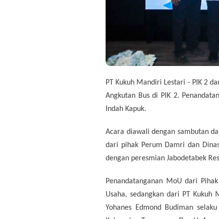
PT Kukuh Mandiri Lestari - PIK 2
Angkutan Bus di PIK 2. Penandatan
Indah Kapuk.
Acara diawali dengan sambutan dar
dari pihak Perum Damri dan Dina
dengan peresmian Jabodetabek Res
Penandatanganan MoU dari Pihak 
Usaha, sedangkan dari PT Kukuh Ma
Yohanes Edmond Budiman selaku D