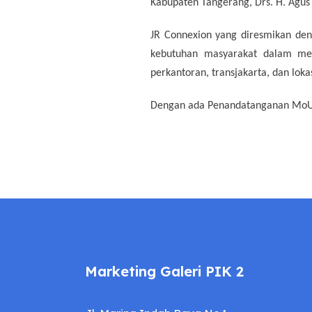
Kabupaten Tangerang, Drs. H. Agus 
JR Connexion yang diresmikan de
kebutuhan masyarakat dalam men
perkantoran, transjakarta, dan lokas
Dengan ada Penandatanganan MoU in
Marketing Galeri PIK 2