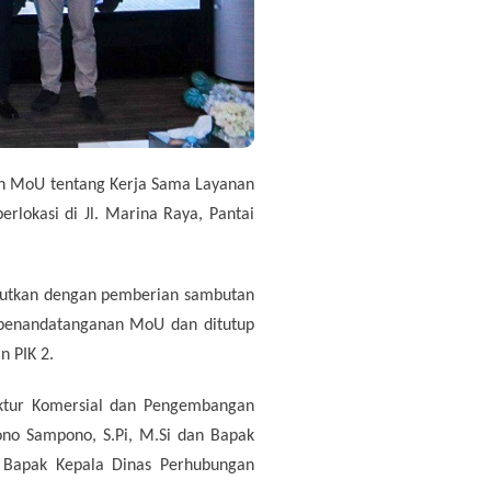
an MoU tentang Kerja Sama Layanan
rlokasi di Jl. Marina Raya, Pantai
anjutkan dengan pemberian sambutan
 penandatanganan MoU dan ditutup
 PIK 2.
ektur Komersial dan Pengembangan
Nono Sampono, S.Pi, M.Si dan Bapak
h Bapak Kepala Dinas Perhubungan