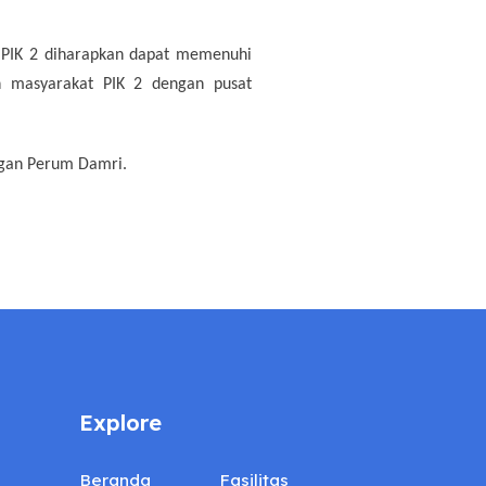
 PIK 2 diharapkan dapat memenuhi
n masyarakat PIK 2 dengan pusat
ngan Perum Damri.
Explore
Beranda
Fasilitas