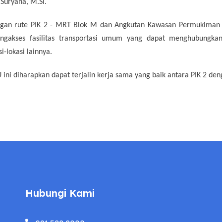
Suryana, M.Si.
ngan rute PIK 2 - MRT Blok M dan Angkutan Kawasan Permukiman
gakses fasilitas transportasi umum yang dapat menghubungka
i-lokasi lainnya.
i diharapkan dapat terjalin kerja sama yang baik antara PIK 2 de
Hubungi Kami