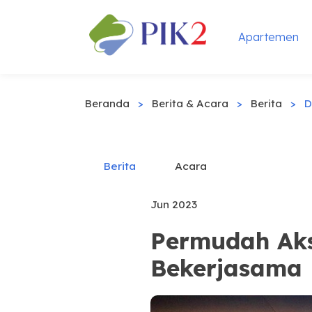
Apartemen
Beranda
>
Berita & Acara
>
Berita
>
D
Berita
Acara
Jun 2023
Permudah Aks
Bekerjasama