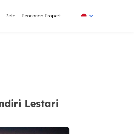
Peta
Pencarian Properti
iri Lestari