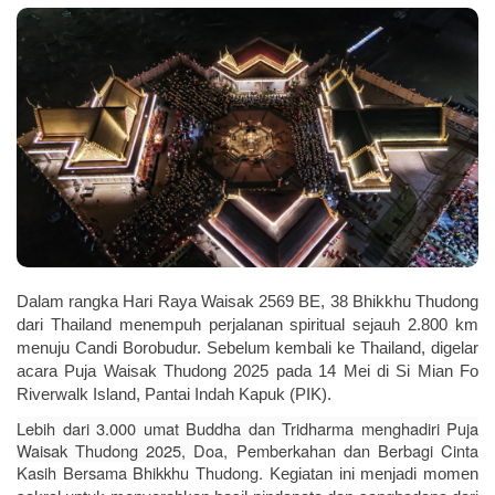
Dalam rangka Hari Raya Waisak 2569 BE, 38 Bhikkhu Thudong
dari Thailand menempuh perjalanan spiritual sejauh 2.800 km
menuju Candi Borobudur. Sebelum kembali ke Thailand, digelar
acara Puja Waisak Thudong 2025 pada 14 Mei di Si Mian Fo
Riverwalk Island, Pantai Indah Kapuk (PIK).
Lebih dari 3.000 umat Buddha dan Tridharma menghadiri Puja
Waisak Thudong 2025,
Doa, Pemberkahan dan Berbagi Cinta
Kasih Bersama Bhikkhu Thudong.
Kegiatan ini menjadi momen