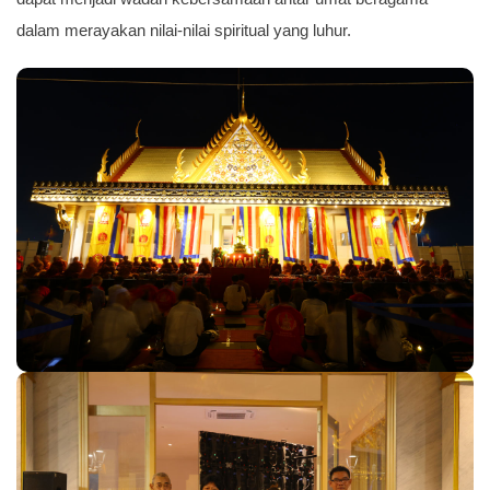
dalam merayakan nilai-nilai spiritual yang luhur.