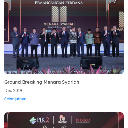
Ground Breaking Menara Syariah
Dec 2019
Selanjutnya