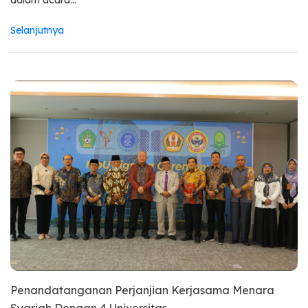
dalam acara...
Selanjutnya
Penandatanganan Perjanjian Kerjasama Menara
Syariah Dengan 4 Universitas