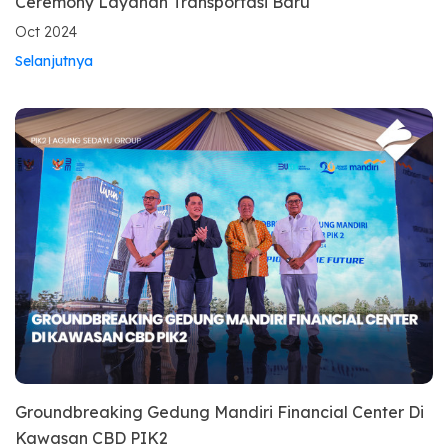
Ceremony Layanan Transportasi Baru
Oct 2024
Selanjutnya
Groundbreaking Gedung Mandiri Financial Center Di
Kawasan CBD PIK2