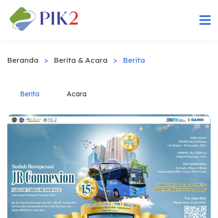
Beranda
>
Berita & Acara
>
Berita
Berita
Acara