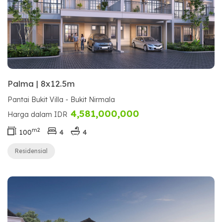
Palma | 8x12.5m
Pantai Bukit Villa - Bukit Nirmala
4,581,000,000
Harga dalam IDR
m2
100
4
4
Residensial