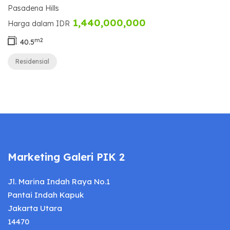
Pasadena Hills
1,440,000,000
Harga dalam IDR
m2
40.5
Residensial
Marketing Galeri PIK 2
Jl. Marina Indah Raya No.1
Pantai Indah Kapuk
Jakarta Utara
14470