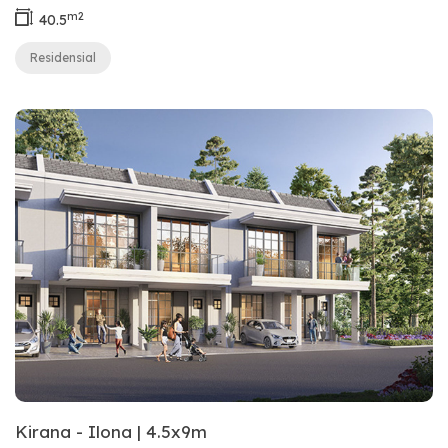
m2
40.5
Residensial
Kirana - Ilona | 4.5x9m