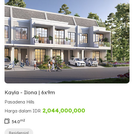
Kayla - Ilona | 6x9m
Pasadena Hills
2,044,000,000
Harga dalam IDR
m2
54.0
Residensial