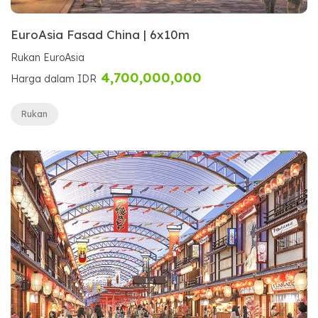
EuroAsia Fasad China | 6x10m
Rukan EuroAsia
4,700,000,000
Harga dalam IDR
Rukan