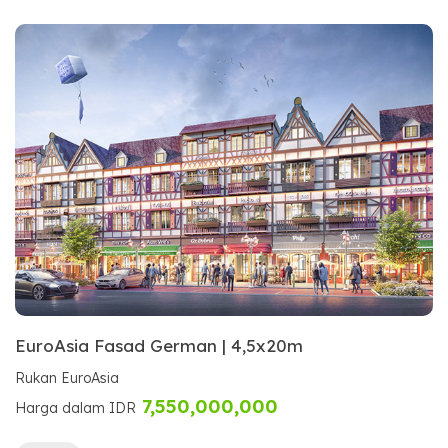
EuroAsia Fasad German | 4,5x20m
Rukan EuroAsia
7,550,000,000
Harga dalam IDR