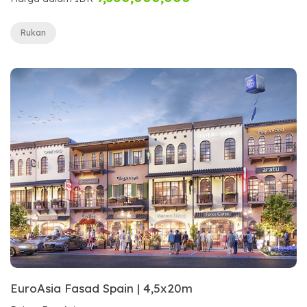
Rukan
EuroAsia Fasad Spain | 4,5x20m