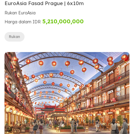
EuroAsia Fasad Prague | 6x10m
Rukan EuroAsia
5,210,000,000
Harga dalam IDR
Rukan