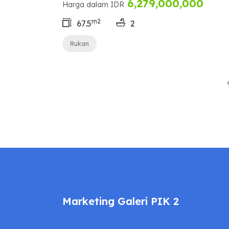
6,279,000,000
Harga dalam IDR
m2
67.5
2
Rukan
Marketing Galeri PIK 2