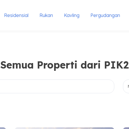
Residensial
Rukan
Kavling
Pergudangan
Semua Properti dari PIK2