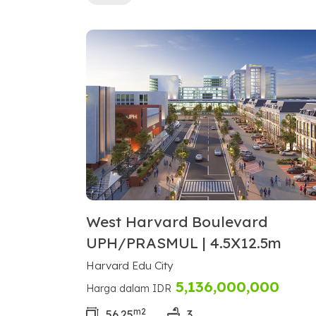
West Harvard Boulevard
UPH/PRASMUL | 4.5X12.5m
Harvard Edu City
5,136,000,000
Harga dalam IDR
m2
56.25
3