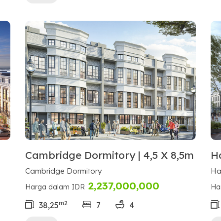
Cambridge Dormitory | 4,5 X 8,5m
H
Cambridge Dormitory
Ha
2,237,000,000
Harga dalam IDR
Ha
m2
38,25
7
4