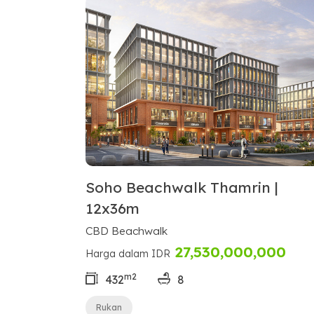
Soho Beachwalk Thamrin |
12x36m
CBD Beachwalk
27,530,000,000
Harga dalam IDR
m2
432
8
Rukan