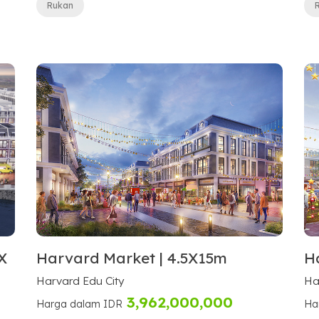
Rukan
X
Harvard Market | 4.5X15m
H
Harvard Edu City
Ha
3,962,000,000
Harga dalam IDR
Ha