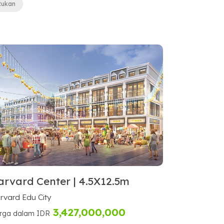
Rukan
arvard Center | 4.5X12.5m
rvard Edu City
3,427,000,000
rga dalam IDR