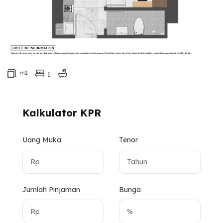
m2
1
Kalkulator KPR
Uang Muka
Tenor
Jumlah Pinjaman
Bunga