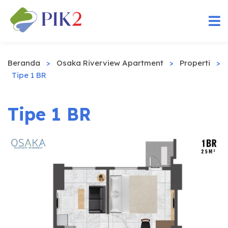
Beranda
>
Osaka Riverview Apartment
>
Properti
>
Tipe 1 BR
Tipe 1 BR