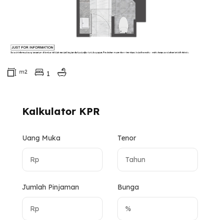
m2
1
Kalkulator KPR
Uang Muka
Tenor
Jumlah Pinjaman
Bunga