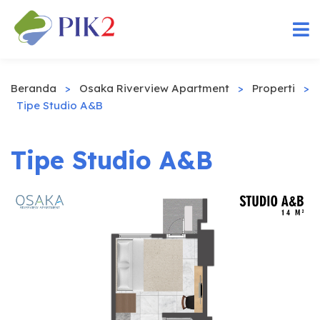
Beranda
>
Osaka Riverview Apartment
>
Properti
>
Tipe Studio A&B
Tipe Studio A&B