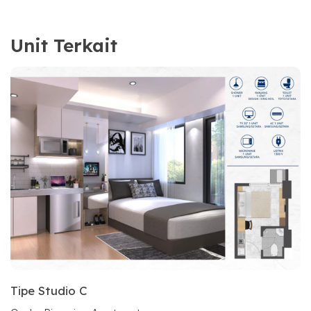
Unit Terkait
Tipe Studio C